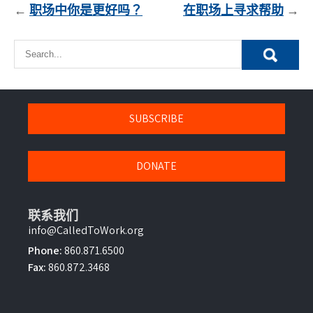
文
职场中你是更好吗？
在职场上寻求帮助
章
導
覽
SUBSCRIBE
DONATE
联系我们
info@CalledToWork.org
Phone:
860.871.6500
Fax:
860.872.3468