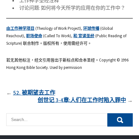
工作神学圣经注释
讨论问题: 如何将今天所学的应用在你的工作中？
由工作神学项目
(Theology of Work Project),
环球传播
(Global
Reachout),
职场使命
(Called To Work),
和 宣读圣经
(Public Reading of
Scripture) 联合制作。版权所有，使用需经许可。
若无其他标注，经文引用皆出于新标点和合本圣经。Copyright © 1996
Hong Kong Bible Society. Used by permission
文
52. 被期望去工作
创世记 3-4章:人们在工作时陷入罪中
章
導
覽