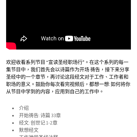
欢迎收看系列节目 “宣读圣经职场行”。在这个系列的每一
集节目中，我们首先会以诗篇作为开场 祷告，接下来分享
圣经中的一个章节，再讨论这段经文对于工作、工作者和
职场的意义。鼓励你每次看完视频后，都想一想: 如何将你
从节目中学到的内容，应用到自己的工作中。
介绍
开始祷告: 诗篇 33章
经文: 创世记 1-2章
默想经文