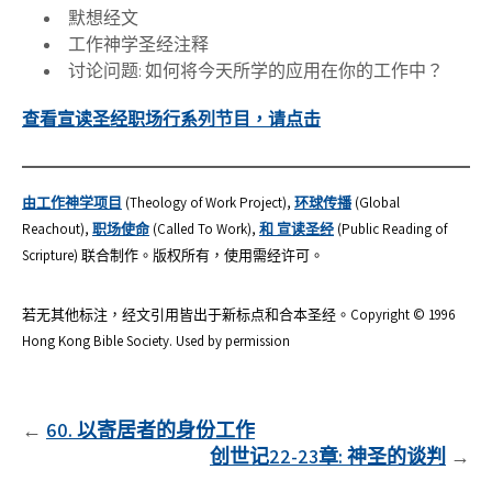
默想经文
工作神学圣经注释
讨论问题: 如何将今天所学的应用在你的工作中？
查看宣读圣经职场行系列节目，请点击
由工作神学项目
(Theology of Work Project),
环球传播
(Global
Reachout),
职场使命
(Called To Work),
和 宣读圣经
(Public Reading of
Scripture) 联合制作。版权所有，使用需经许可。
若无其他标注，经文引用皆出于新标点和合本圣经。Copyright © 1996
Hong Kong Bible Society. Used by permission
文
60. 以寄居者的身份工作
创世记22-23章: 神圣的谈判
章