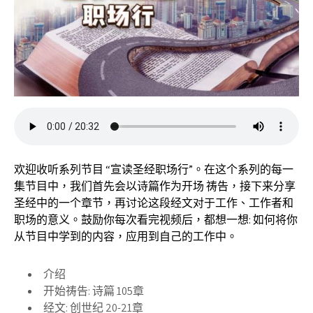
欢迎收听系列节目 “宣读圣经职场行”。在这个系列的每一
集节目中，我们首先会以诗篇作为开场 祷告，接下来分享
圣经中的一个章节，再讨论这段经文对于工作、工作者和
职场的意义。鼓励你每次看完视频后，都想一想: 如何将你
从节目中学到的内容，应用到自己的工作中。
介绍
开始祷告: 诗篇 105章
经文: 创世纪 20-21章