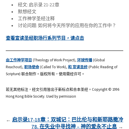
经文: 启示录 21-22章
默想经文
工作神学圣经注释
讨论问题: 如何将今天所学的应用在你的工作中？
查看宣读圣经职场行系列节目，请点击
由工作神学项目
(Theology of Work Project),
环球传播
(Global
Reachout),
职场使命
(Called To Work),
和 宣读圣经
(Public Reading of
Scripture) 联合制作。版权所有，使用需经许可。
若无其他标注，经文引用皆出于新标点和合本圣经。Copyright © 1996
Hong Kong Bible Society. Used by permission
文
启示录17-18章：双城记：巴比伦与和新耶路撒冷
78. 在失业中寻找神 – 神的爱永不止息