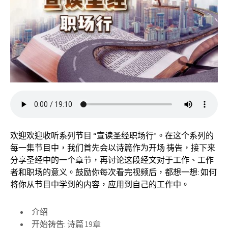
欢迎欢迎收听系列节目 “宣读圣经职场行”。在这个系列的
每一集节目中，我们首先会以诗篇作为开场 祷告，接下来
分享圣经中的一个章节，再讨论这段经文对于工作、工作
者和职场的意义。鼓励你每次看完视频后，都想一想: 如何
将你从节目中学到的内容，应用到自己的工作中。
介绍
开始祷告: 诗篇 19章