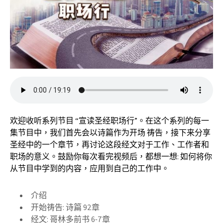
欢迎收听系列节目 “宣读圣经职场行”。在这个系列的每一
集节目中，我们首先会以诗篇作为开场 祷告，接下来分享
圣经中的一个章节，再讨论这段经文对于工作、工作者和
职场的意义。鼓励你每次看完视频后，都想一想: 如何将你
从节目中学到的内容，应用到自己的工作中。
介绍
开始祷告: 诗篇 92章
经文: 哥林多前书 6-7章