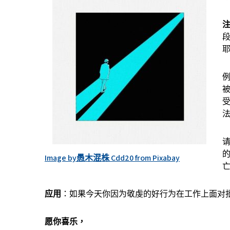
Image by愚木混株 Cdd20 from Pixabay
应用
：如果今天你因为敬虔的好行为在工作上面对
愿你喜乐，