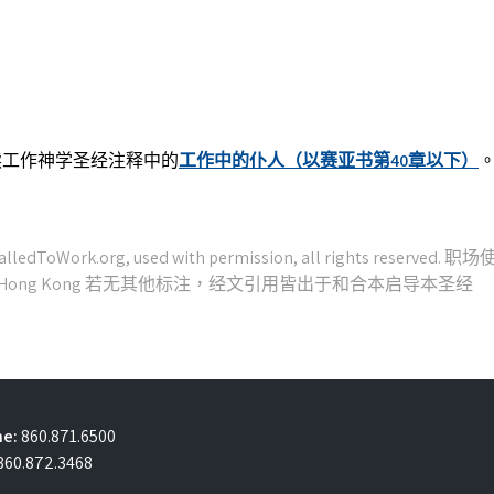
读工作神学圣经注释中的
工作中的仆人（以赛亚书第40章以下）
e:
860.871.6500
860.872.3468