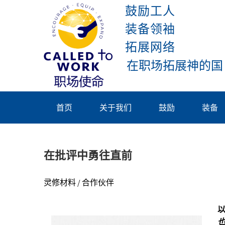
Skip
鼓励工人
to
装备领袖
content
拓展网络
Called To
Work
首页
关于我们
鼓励
装备
在批评中勇往直前
灵修材料 / 合作伙伴