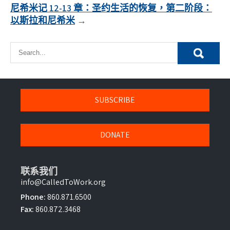
章
尼希米记 12-13 章：圣约生活的恢复，第二阶段：
導
以斯拉和尼希米
覽
SUBSCRIBE
DONATE
联系我们
info@CalledToWork.org
Phone:
860.871.6500
Fax:
860.872.3468