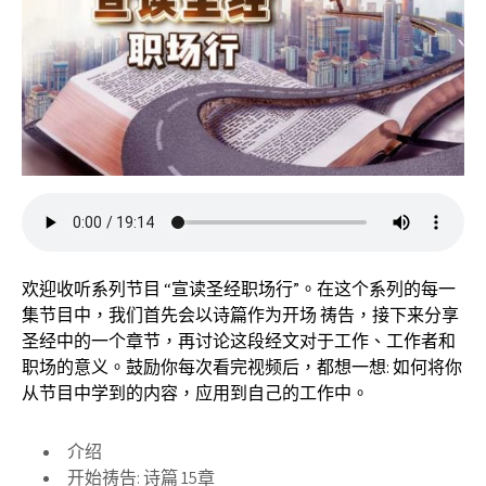
欢迎收听系列节目 “宣读圣经职场行”。在这个系列的每一
集节目中，我们首先会以诗篇作为开场 祷告，接下来分享
圣经中的一个章节，再讨论这段经文对于工作、工作者和
职场的意义。鼓励你每次看完视频后，都想一想: 如何将你
从节目中学到的内容，应用到自己的工作中。
介绍
开始祷告: 诗篇 15章