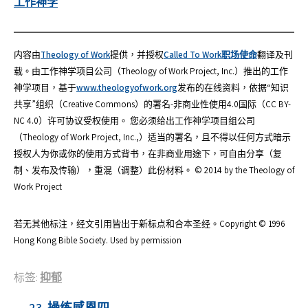
工作神学
内容由
Theology of Work
提供，并授权
Called To Work职场使命
翻译及刊
载。由工作神学项目公司（Theology of Work Project, Inc.）推出的工作
神学项目，基于
www.theologyofwork.org
发布的在线资料，依据“知识
共享”组织（Creative Commons）的署名-非商业性使用4.0国际（CC BY-
NC 4.0）许可协议受权使用。 您必须给出工作神学项目组公司
（Theology of Work Project, Inc.,）适当的署名，且不得以任何方式暗示
授权人为你或你的使用方式背书，在非商业用途下，可自由分享（复
制、发布及传输），重混（调整）此份材料。 © 2014 by the Theology of
Work Project
若无其他标注，经文引用皆出于新标点和合本圣经。Copyright © 1996
Hong Kong Bible Society. Used by permission
标签:
抑郁
23. 操练感恩四