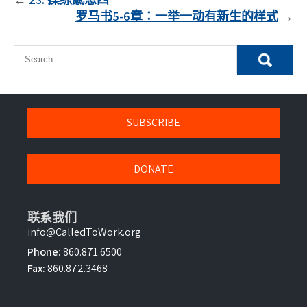
文
罗马书5-6章：一举一动有新生的样式
章
導
覽
SUBSCRIBE
DONATE
联系我们
info@CalledToWork.org
Phone:
860.871.6500
Fax:
860.872.3468