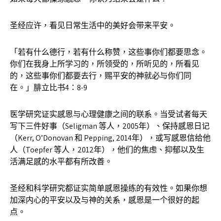
圣经应许，看见日常生活中的美好会带来平安。
「若有什么德行，若有什么称赞，这些事你们都要思念。
你们在我身上所学习的，所领受的，所听见的，所看见
的，这些事你们都要去行，赐平安的神就必与你们同
在。」腓立比书4：8-9
医学研究证实感恩与心理健康之间的联系。当受试者每天
写下三件好事（Seligman 等人，2005年）、保持感恩日记
（Kerr, O’Donovan 和 Pepping, 2014年），或写感恩信给他
人（Toepfer 等人，2012年），他们的焦虑、抑郁以及生
活满足感的水平都有所改善。
圣经和科学研究都证实简单感恩操练的有效性。如果你想
加深内心的平安以及与神的关系，感恩是一个很好的起
点。