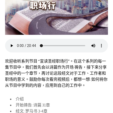
欢迎收听系列节目 “宣读圣经职场行”。在这个系列的每一
集节目中，我们首先会以诗篇作为开场 祷告，接下来分享
圣经中的一个章节，再讨论这段经文对于工作、工作者和
职场的意义。鼓励你每次看完视频后，都想一想: 如何将你
从节目中学到的内容，应用到自己的工作中。
介绍
开始祷告: 诗篇 31章
经文: 罗马书 3-4章