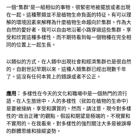
一個“集群”是一組相似的事物，很緊密地被擺放或者出現
在一起。這種聚類並不是植物生命負面的特征。有可以理
解的環境因素來解釋為什麼植物生命趨向於集群。作為大
自然的愛好者，我可以自由地沿著小路穿過這些集群，享
受和欣賞這種多樣性，而不期待看到每一個物種在完全相
同的位置上一起生長。
以類似的方式，在人類中出現社會和經濟集群也是很自然
的。自創世記早期以來，這種人類集群已經出現數千年
了。這沒有任何本質上的錯誤或者不公正。
應用：
多樣性在今天的文化和職場中是一個熱門的流行
語。在人生旅途中，人的多樣性（就如在植物的生命中）
是要被接納，享受和讚賞的。然而，請注意，現今對多樣
性的“政治正確”的觀點，假設和期望是極端的，不現實和
不實用的。在我看來，對多樣性的強烈關注大多是被誤導
的群體思維和操縱姿勢。