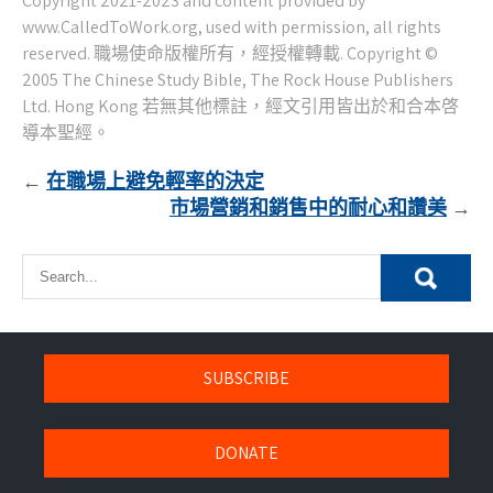
文
在職場上避免輕率的決定
市場營銷和銷售中的耐心和讚美
章
導
覽
SUBSCRIBE
DONATE