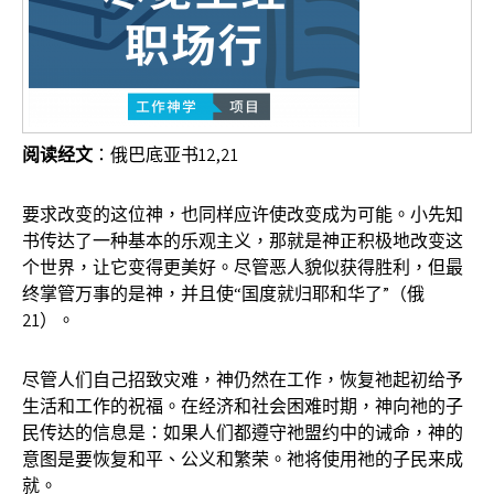
阅读经文
：俄巴底亚书12,21
要求改变的这位神，也同样应许使改变成为可能。小先知
书传达了一种基本的乐观主义，那就是神正积极地改变这
个世界，让它变得更美好。尽管恶人貌似获得胜利，但最
终掌管万事的是神，并且使“国度就归耶和华了”（俄
21）。
尽管人们自己招致灾难，神仍然在工作，恢复祂起初给予
生活和工作的祝福。在经济和社会困难时期，神向祂的子
民传达的信息是：如果人们都遵守祂盟约中的诫命，神的
意图是要恢复和平、公义和繁荣。祂将使用祂的子民来成
就。