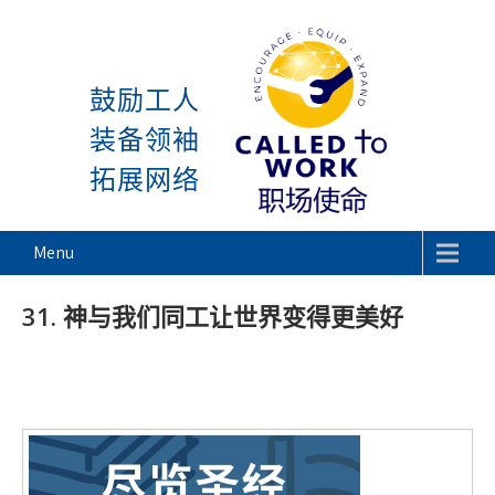
感谢神, 星期一又到了! 除去
Skip
to
鼓励工人
content
装备领袖
拓展网络
Called To Work
Menu
31. 神与我们同工让世界变得更美好