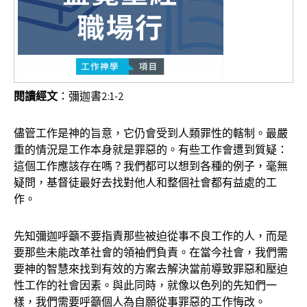
閱讀經文
：彌迦書2:1-2
儘管工作是神的旨意，它仍會受到人類罪性的轄制。最嚴
重的情況是工作本身就是罪惡的。有些工作會遭到質疑：
這個工作應該存在嗎？我們都可以想到各種的例子，毫無
疑問，基督徒最好去找對他人和整個社會都有益處的工
作。
先知彌迦呼籲不要指責那些被迫從事不良工作的人，而是
要那些未能改革社會的領袖們負責。在當今社會，我們需
要神的智慧來找到有效的方案去解決當前導致罪惡和壓迫
性工作的社會因素。與此同時，就像以色列的先知們一
樣，我們需要呼籲個人為自願從事罪惡的工作悔改。