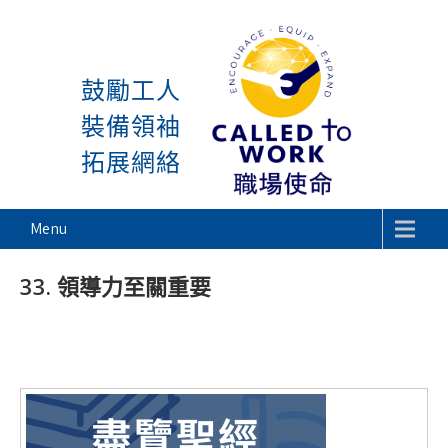
感謝神, 星期一又到了! 除
Skip
to
鼓勵工人
content
裝備領袖
拓展網絡
Called To Work
Menu
33. 領導力至關重要