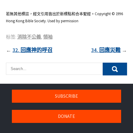
若無其他標註，經文引用皆出於新標點和合本聖經。Copyright © 1996
Hong Kong Bible Society. Used by permission
标签:
消除不公義
,
領袖
文
32. 回應神的呼召
34. 回應災難
章
導
覽
SUBSCRIBE
DONATE