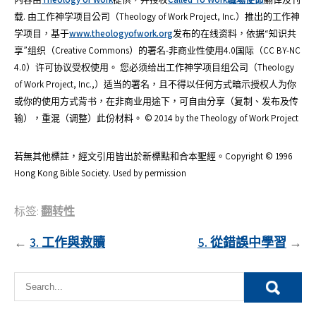
载. 由工作神学项目公司（Theology of Work Project, Inc.）推出的工作神
学项目，基于
www.theologyofwork.org
发布的在线资料，依据“知识共
享”组织（Creative Commons）的署名-非商业性使用4.0国际（CC BY-NC
4.0）许可协议受权使用。 您必须给出工作神学项目组公司（Theology
of Work Project, Inc.,）适当的署名，且不得以任何方式暗示授权人为你
或你的使用方式背书，在非商业用途下，可自由分享（复制、发布及传
输），重混（调整）此份材料。 © 2014 by the Theology of Work Project
若無其他標註，經文引用皆出於新標點和合本聖經。Copyright © 1996
Hong Kong Bible Society. Used by permission
标签:
翻转性
文
3. 工作與救贖
5. 從錯誤中學習
章
導
覽