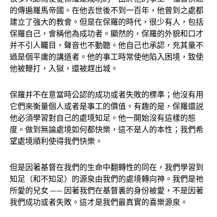
的傳遍羅馬帝國。在他去世後不到一百年，他曾到之處都
建立了強大的教會。但是在保羅的時代，很少有人，包括
保羅自己，會稱他為成功者。顯然的，保羅的外貌和口才
并不引人矚目，聲音也不動聽。他自己也承認，充其量不
過是個平庸的講道者。他的事工時常使他陷入困境，致使
他被鞭打，入獄，還被趕出城。
保羅并不在意當時公認的成功或者失敗的標準；他沒有用
它們來衡量個人或者是事工的價值。有趣的是，保羅還説
他必須學習對自己的處境知足。他一開始沒有這樣的態
度。做到無論處境如何都快樂，這不是人的本性；我們希
望處境順利使得我們快樂。
但是因著基督在我們的生命中翻轉性的同在，我們學習到
知足（和不知足）的源泉由我們的處境轉向神。我們是祂
所愛的兒女 —— 因著我們在基督裏的身份被愛，不是因著
我們成功或者失敗。這才是我們最真實的喜樂源泉。