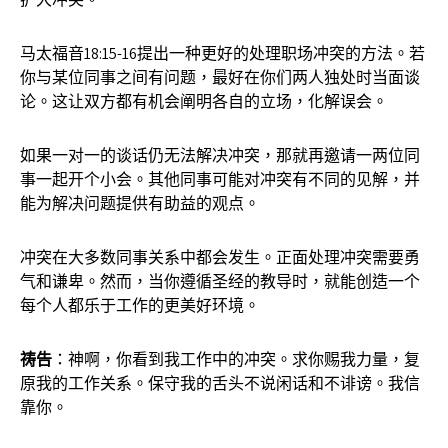
马太福音18:15-16提出一种更好的处理职场冲突的方法。若
你与某位同事之间有问题，最好在你们两人独处时当面谈
论。这让双方都有机会阐明各自的立场，化解误会。
如果一对一的谈话仍无法解决冲突，那就再邀请一两位同
事一起开个小会。其他同事可能对冲突有不同的见解，并
能为解决问题提供有助益的观点。
冲突在大多数同事关系中都会发生。正面处理冲突需要勇
气和谦卑。然而，当你遵循圣经的教导时，就能创造一个
每个人都乐于工作的更美好环境。
祷告
：神啊，你看到我工作中的冲突。求你赐我力量，复
原我的工作关系。保守我的舌头不说闲话和不诽谤。我信
靠你。