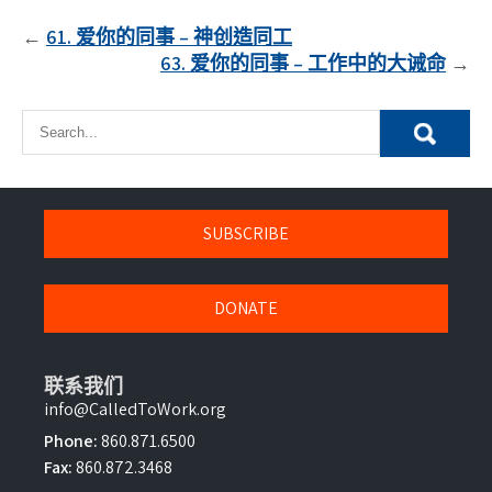
文
61. 爱你的同事 – 神创造同工
63. 爱你的同事 – 工作中的大诫命
章
導
覽
SUBSCRIBE
DONATE
联系我们
info@CalledToWork.org
Phone:
860.871.6500
Fax:
860.872.3468