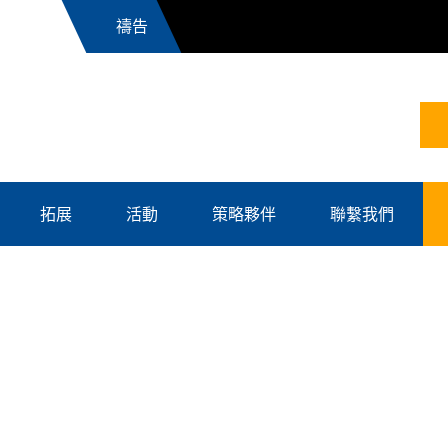
News
拓展
活動
策略夥伴
聯繫我們