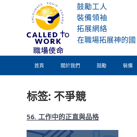
Skip
鼓勵工人
to
裝備領袖
content
拓展網絡
Called To
Work
首頁
關於我們
鼓勵
裝備
标签:
不爭競
56. 工作中的正直與品格