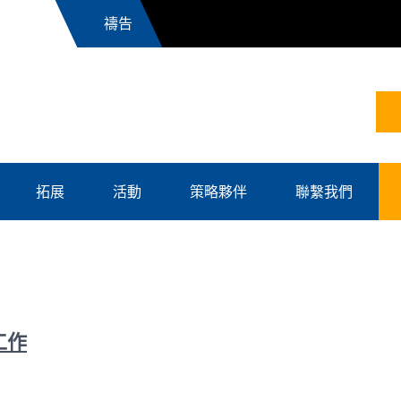
News
拓展
活動
策略夥伴
聯繫我們
工作