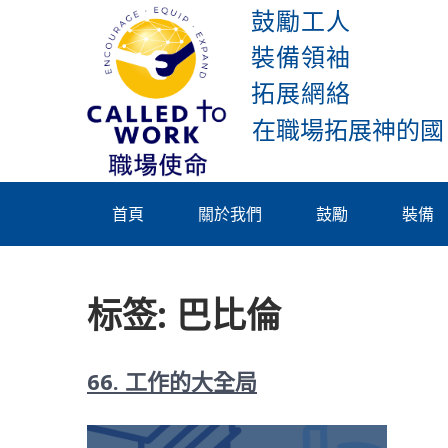
Skip
鼓勵工人
to
裝備領袖
content
拓展網絡
Called To
Work
首頁
關於我們
鼓勵
裝備
标签:
巴比倫
66. 工作的大全局