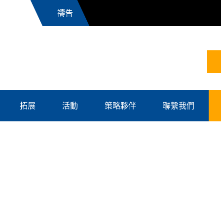
News
拓展
活動
策略夥伴
聯繫我們