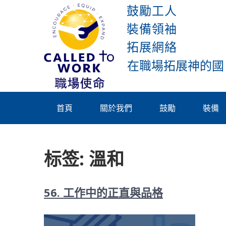
Skip
鼓勵工人
to
裝備領袖
content
拓展網絡
Called To
Work
首頁
關於我們
鼓勵
裝備
标签:
溫和
56. 工作中的正直與品格