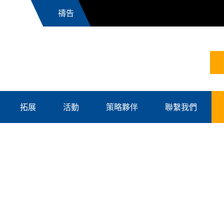
News
拓展
活動
策略夥伴
聯繫我們