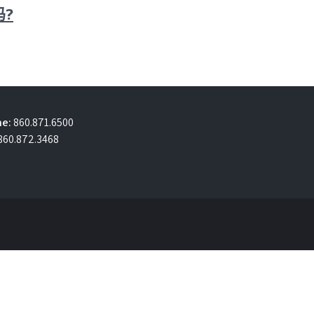
吗?
e:
860.871.6500
860.872.3468