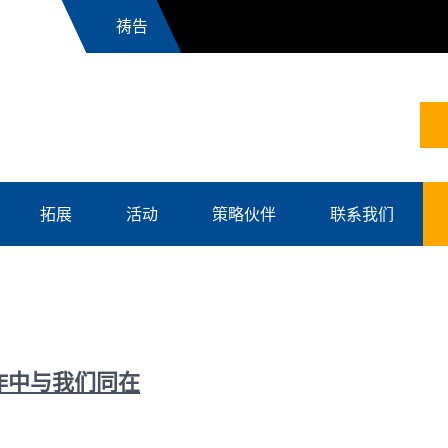
News
拓展
活动
策略伙伴
联系我们
工作中与我们同在