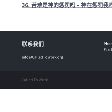
36. 苦难是神的惩罚吗 – 神在惩罚我
联系我们
Phon
Fax:
info@CalledToWork.org
Called To Work