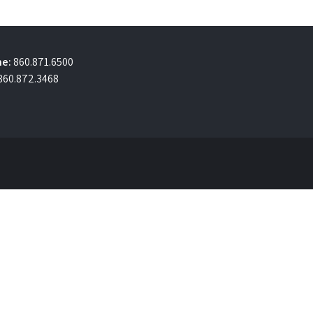
e:
860.871.6500
860.872.3468