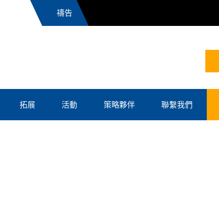
News
拓展
活動
策略夥伴
聯繫我們