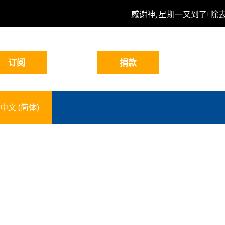
感谢神, 星期一又到了! 除
中文 (简体)