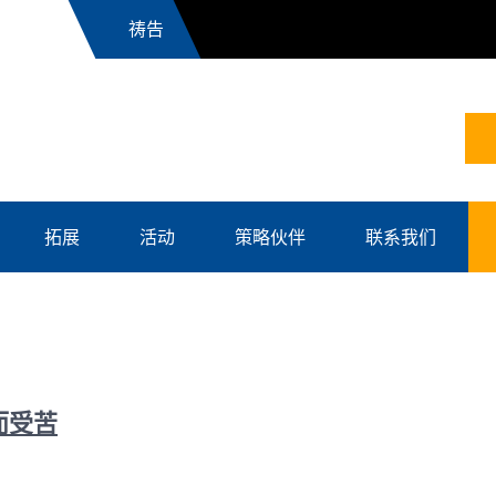
News
拓展
活动
策略伙伴
联系我们
而受苦