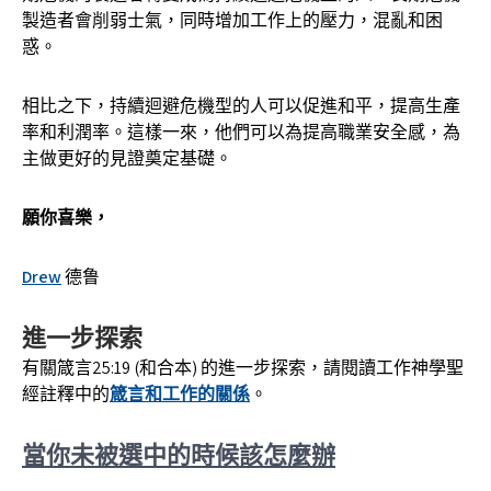
製造者會削弱士氣，同時增加工作上的壓力，混亂和困
惑。
相比之下，持續迴避危機型的人可以促進和平，提高生產
率和利潤率。這樣一來，他們可以為提高職業安全感，為
主做更好的見證奠定基礎。
願你喜樂，
Drew
德鲁
進一步探索
有關箴言25:19 (和合本) 的進一步探索，請閱讀工作神學聖
經註釋中的
箴言和工作的關係
。
當你未被選中的時候該怎麼辦