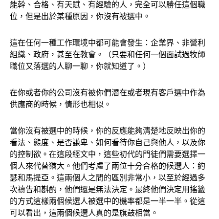
能幹、合格、有天賦、有經驗的人，完全可以勝任這個職
位，但是出於某種原因，你沒有被選中。
這在任何一種工作環境中都可能會發生：企業界、非營利
組織、政府，甚至在教會。（只要和任何一個面試過牧師
職位又落選的人聊一聊，你就知道了。）
在你或者你的公司沒有被你們潛在或者現有客戶選中作為
供應商的時候，情形也相似。
當你沒有被選中的時候，你的反應能夠清楚地反映出你的
看法、態度、是否謙卑、如何看待你自己與他人，以及你
的控制欲。在這段經文中，這些初代的門徒們需要選擇一
個人來代替猶大。他們考慮了兩位十分合格的候選人：約
瑟和馬提亞。這兩個人之間的區別非常小，以至於經過多
次禱告和斟酌，他們還是無法決定。最終他們決定用搖籤
的方式這樣兩個候選人被選中的機率都是一半一半。從這
可以看出，這兩個候選人真的是旗鼓相當。