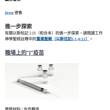
Drew
德鲁
進一步探索
有關以斯帖記 2:15（和合本）的進一步探索，請閱讀工作
神學聖經註釋中的
重建聖殿（以斯拉記1:1-6:22）
。
職場上的“J”疫苗
靈修材料 / 合作夥伴