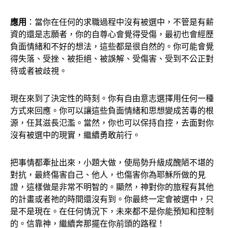
應用
：當你在任何的求職過程中沒有被選中，不管是有薪
資的還是志願者，你的自尊心會覺得受傷，最初也會經歷
負面情緒和不好的想法，這些都是很自然的。你可能會覺
得失落、受挫、被拒絕、被誤解、受傷害、受到不公正對
待或者被歧視。
現在來到了決定性的時刻。你有自由意志選擇用任何一種
方式來回應。你可以讓這些負面情緒和思想變成苦毒的根
源，任其滋長氾濫。當然，你也可以保持自控，去面對你
沒有被選中的現實，繼續勇敢前行。
把事情都牽扯出來，小題大做，使局勢升級成醜陋不堪的
對抗，最終傷害自己、他人，也傷害你為耶穌所做的見
證，這樣做是非常不明智的。顯然，神對你的旅程有其他
的計畫或者祂的時間還沒有到。你最終一定會被選中，只
是不是現在。在任何情況下，未來都不是你能預知和控制
的。信靠神，繼續奔那擺在你前頭的路程！