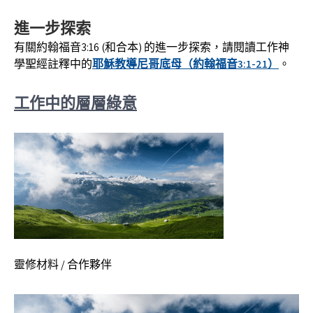
進一步探索
有關約翰福音3:16 (和合本) 的進一步探索，請閱讀工作神
學聖經註釋中的
耶穌教導尼哥底母（約翰福音3:1-21）
。
工作中的層層綠意
靈修材料 / 合作夥伴