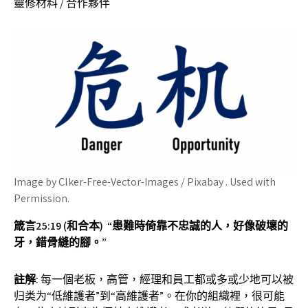
靈修材料 / 合作夥伴
Image by Clker-Free-Vector-Images / Pixabay . Used with
Permission.
箴言
25:19 (和合本) “患難時倚靠不忠誠的人，好像破壞的
牙，錯骨縫的腳。”
註解
:
每一個老板，高管，經理和員工都或多或少地可以被
归类为“低維護者”到“高維護者”。在你的組織裡，很可能