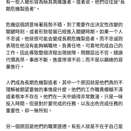
有一些人被形容為極其高維護者。或者说，他們往往是“長
期危機製造者”。
危機這個詞意味著局勢不穩，到了需要作出決定性改變的
關鍵時刻，或者形勢發展已經進入關鍵時期。如果一个人
不忠诚，他就很可能会變成長期危機製造者。而不忠诚则
表現在他沒有能夠稱職地，負責任地，可靠地完成自己的
工作。因此導致整個流程出現故障，問題层出不穷，錯誤
代價高昂，事故不斷，進度停滞不前；而不是以巔峰的容
量進行。
人們成為長期危機製造者，其中一个原因就是他們真的不
理解被期望要做的事情是什麼。他們的工作職責模糊不清
或者根本不存在。他們在一天中過得非常散漫，只是一味
投入時間，但是對於要完成的任務、以及出色完成任務的
重要性，却一無所知。
另一個原因是他們的職業道德。有些人就是不在乎自己是