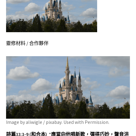
靈修材料 / 合作夥伴
Image by aliwigle / pixabay. Used with Permission.
詩篇
33:3-9 (和合本) “
應當向他唱新歌，彈得巧妙，聲音洪