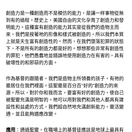
創造力是一種創造而不是模仿的能力，是讓一样事物從無
到有的過程。歷史上，美國自由的文化孕育了創造力和發
明能力。這種富有創造的能力其实是從我們的造物主而
來，我們是按著祂的形像和樣式被創造的，所以我們本質
上就是天生富有創造性的。然而，在我們墮落犯罪的狀態
下，不是所有的創造力都是好的。想想那些非常有創造性
的罪犯，他們愚蠢地並錯誤地使用創造力在有害的，具有
破壞性的和邪惡的方面。
作為基督的跟隨者，我們是造物主所領養的孩子，有祂的
靈居住在我們裡面。這聖靈是百分百“好的”創造力的來
源。所以，對於你和我而言，要富有好的創造力，使自己
被聖靈充滿是明智的。祂可以用對我們和其他人都具有建
設性和益處的方式，我們超自然地充滿創新能力，靈活變
通，並且能夠適應改變。
應用
：通過聖靈，在職場上的基督徒應該是地球上最具有