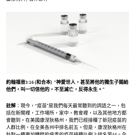
約翰福音
3:16 (和合本) “神愛世人，甚至將他的獨生子賜給
他們，叫一切信他的，不至滅亡，反得永生。”
註解
：現今，“疫苗”是我們每天最常聽到的詞語之一，包
括在新聞裡，工作場所，家中，教會裡，以及其他地方都
會聽到。在美國康涅狄格州，我們已經接種了新冠疫苗的
人群比例，在全美各州中排名前五。但是，康涅狄格州在
針對一種更加糟糕的病毒的疫苗接種比例上排名第44。全