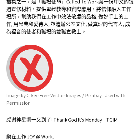
禮物之一，是「職場使命」Called To Work第一份中文的每
週靈修材料，提供聖經教導和實際應用，將信仰融入工作
場所，幫助我們在工作中效法敬虔的品格, 做好手上的工
作, 用恩典和愛待人, 塑造辦公室文化, 做真理的代言人, 成
為福音的使者和職場的雙職宣教士。
Image by Clker-Free-Vector-Images / Pixabay . Used with
Permission.
感谢神星期一又到了! Thank God It’s Monday – TGIM
樂在工作 JOY @ Work,