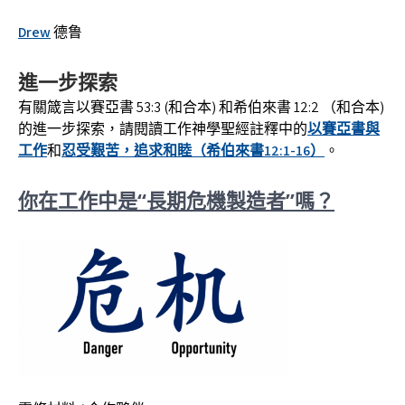
Drew
德鲁
進一步探索
有關箴言以賽亞書 53:3 (和合本) 和希伯來書 12:2 （和合本)
的進一步探索，請閱讀工作神學聖經註釋中的
以賽亞書與
工作
和
忍受艱苦，追求和睦（希伯來書12:1-16）
。
你在工作中是“長期危機製造者”嗎？