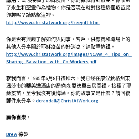
應用
：當你接種了耶穌疫苗，你的罪就得到赦免。你收到
了永生和聖靈作為禮物。你是否現在就對接種這個疫苗感
興趣呢？請點擊這裡。
http://www.christatwork.org/freegift.html
你是否有興趣了解如何與同事，客戶，供應商和職場上的
其他人分享關於耶穌疫苗的好消息？請點擊這裡。
http://www.christatwork.org/images/NCAW_4_Tips_on_
Sharing_Salvation_with_Co-Workers.pdf
就我而言，1985年6月8日禮拜六，我已经在康涅狄格州東
溫莎市的華美達酒店的喬納森·愛德華茲房間裡，接種了耶
穌疫苗，至今我沒有後悔過。你的故事又是什麼？請回復
郵件來分享。
dcrandall@ChristAtWork.org
願你喜樂，
Drew
德魯